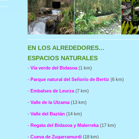
EN LOS ALREDEDORES...
ESPACIOS NATURALES
-
Vía verde del Bidasoa
(1 km)
-
Parque natural del Señorío de Bertiz
(6 km)
-
Embalses de Leurza
(7 km)
-
Valle de la Ulzama
(13 km)
-
Valle del Baztán
(14 km)
-
Regata del Bidasoa y Malerreka
(17 km)
-
Cueva de Zugarramurdi
(18 km)