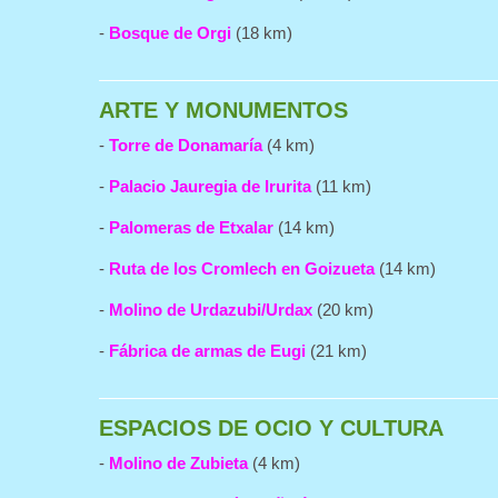
-
Bosque de Orgi
(18 km)
ARTE Y MONUMENTOS
-
Torre de Donamaría
(4 km)
-
Palacio Jauregia de Irurita
(11 km)
-
Palomeras de Etxalar
(14 km)
-
Ruta de los Cromlech en Goizueta
(14 km)
-
Molino de Urdazubi/Urdax
(20 km)
-
Fábrica de armas de Eugi
(21 km)
ESPACIOS DE OCIO Y CULTURA
-
Molino de Zubieta
(4 km)