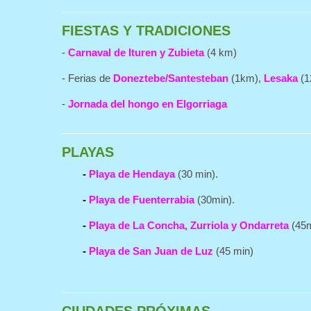
FIESTAS Y TRADICIONES
-
Carnaval de Ituren y Zubieta
(4 km)
- Ferias de
Doneztebe/Santesteban
(1km),
Lesaka
(1
-
Jornada del hongo en Elgorriaga
PLAYAS
-
Playa de Hendaya
(30 min).
-
Playa de Fuenterrabia
(30min).
-
Playa de La Concha, Zurriola y Ondarreta
(45m
-
Playa de San Juan de Luz
(45 min)