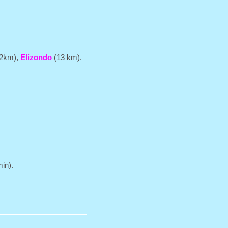
2km),
Elizondo
(13 km).
in).