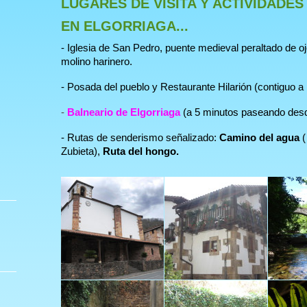
LUGARES DE VISITA Y ACTIVIDADES
EN ELGORRIAGA...
- Iglesia de San Pedro, puente medieval peraltado de oj
molino harinero.
- Posada del pueblo y Restaurante Hilarión (contiguo a
-
Balneario de Elgorriaga
(a 5 minutos paseando des
- Rutas de senderismo señalizado:
Camino del agua
(
Zubieta),
Ruta del hongo.