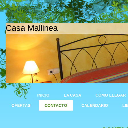
Casa Mallinea
INICIO
LA CASA
CÓMO LLEGAR
OFERTAS
CONTACTO
CALENDARIO
LI